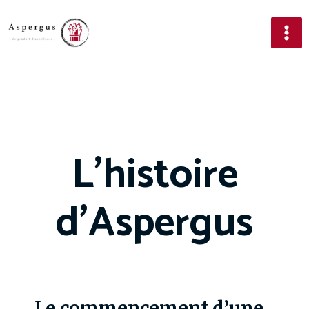
L'histoire
d'Aspergus
Le commencement d’une