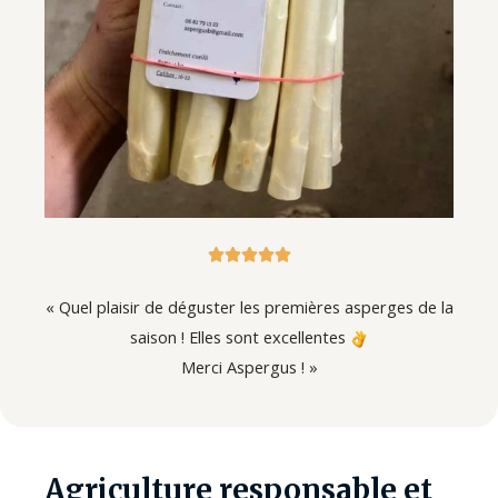





« Quel plaisir de déguster les premières asperges de la
saison ! Elles sont excellentes
Merci Aspergus ! »
Agriculture responsable et